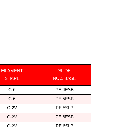
FILAMENT
SLIDE
SHAPE
NO.5 BASE
C-6
PE 4ESB
C-6
PE 5ESB
C-2V
PE 5SLB
C-2V
PE 6ESB
C-2V
PE 6SLB