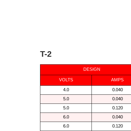
T-2
DESIGN
VOLTS
AMPS
4.0
0.040
5.0
0.040
5.0
0.120
6.0
0.040
6.0
0.120