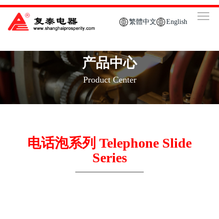
繁體中文
English
产品中心
Product Center
电话泡系列 Telephone Slide
Series