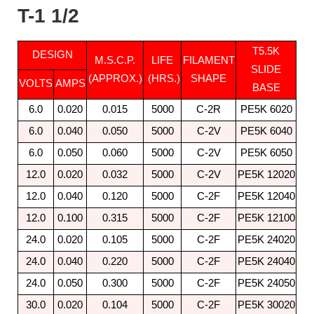
T-1 1/2
T5.5K
DESIGN
M.S.C.P.
LIFE
FILAMENT
SLIDE
(APPROX.)
(HRS.)
SHAPE
VOLTS
AMPS
BASE
6.0
0.020
0.015
5000
C-2R
PE5K 6020
6.0
0.040
0.050
5000
C-2V
PE5K 6040
6.0
0.050
0.060
5000
C-2V
PE5K 6050
12.0
0.020
0.032
5000
C-2V
PE5K 12020
12.0
0.040
0.120
5000
C-2F
PE5K 12040
12.0
0.100
0.315
5000
C-2F
PE5K 12100
24.0
0.020
0.105
5000
C-2F
PE5K 24020
24.0
0.040
0.220
5000
C-2F
PE5K 24040
24.0
0.050
0.300
5000
C-2F
PE5K 24050
30.0
0.020
0.104
5000
C-2F
PE5K 30020